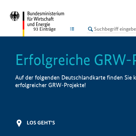
undefined
LISTE
93
Einträge
Erfolgreiche GRW-
Auf der folgenden Deutschlandkarte finden Sie k
erfolgreicher GRW-Projekte!
LOS GEHT'S