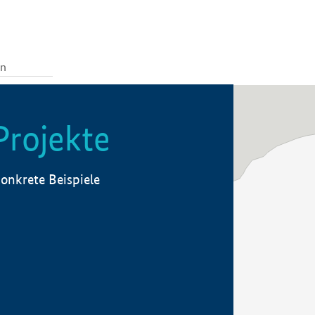
Projekte
onkrete Beispiele