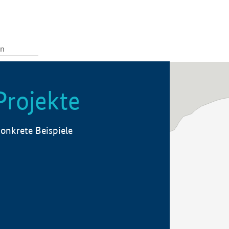
Projekte
onkrete Beispiele