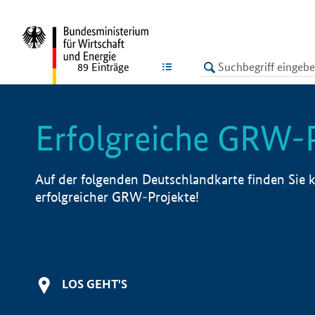
undefined
LISTE
89
Einträge
Erfolgreiche GRW-
Auf der folgenden Deutschlandkarte finden Sie k
erfolgreicher GRW-Projekte!
LOS GEHT'S