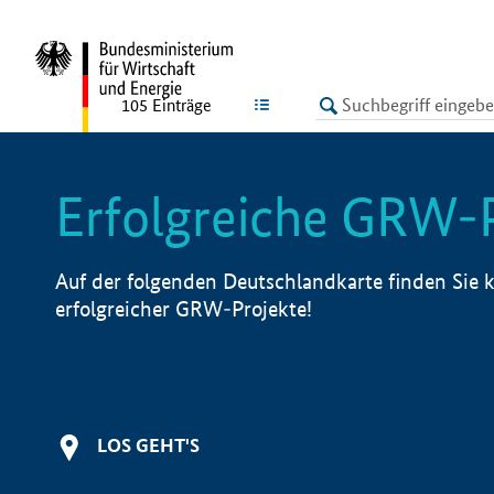
undefined
LISTE
105
Einträge
Erfolgreiche GRW-
Auf der folgenden Deutschlandkarte finden Sie k
erfolgreicher GRW-Projekte!
LOS GEHT'S