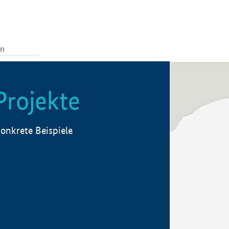
Projekte
onkrete Beispiele