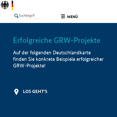
undefined
MENÜ
Erfolgreiche GRW-Projekte
LISTE
Filter
Info
Auf der folgenden Deutschlandkarte
finden Sie konkrete Beispiele erfolgreicher
GRW-Projekte!
LOS GEHT'S