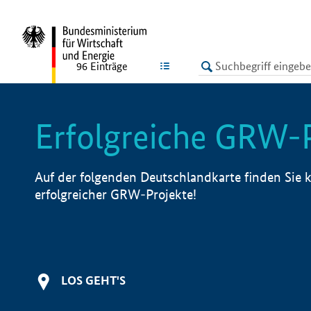
undefined
LISTE
96
Einträge
Erfolgreiche GRW-
Auf der folgenden Deutschlandkarte finden Sie k
erfolgreicher GRW-Projekte!
LOS GEHT'S