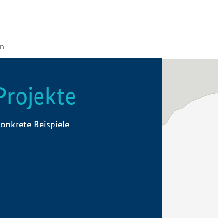
Projekte
onkrete Beispiele