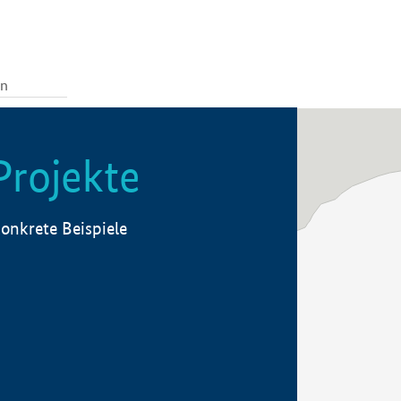
Projekte
onkrete Beispiele