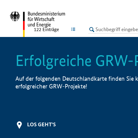
undefined
LISTE
122
Einträge
Erfolgreiche GRW-
Auf der folgenden Deutschlandkarte finden Sie k
erfolgreicher GRW-Projekte!
LOS GEHT'S