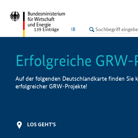
undefined
LISTE
139
Einträge
Erfolgreiche GRW-
Auf der folgenden Deutschlandkarte finden Sie k
erfolgreicher GRW-Projekte!
LOS GEHT'S