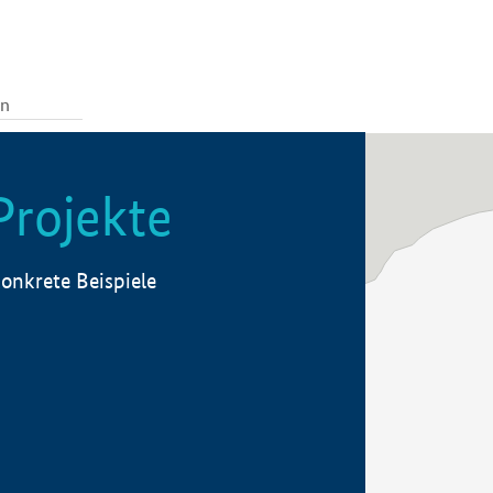
Projekte
onkrete Beispiele