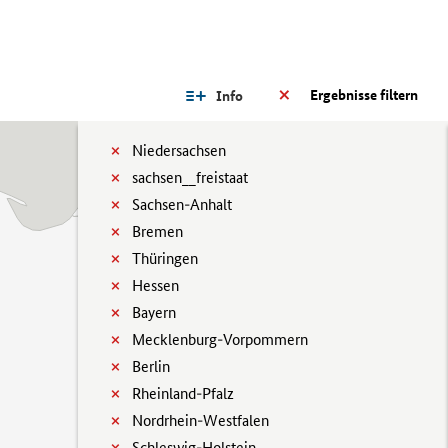
Ergebnisse filtern
Info
Niedersachsen
sachsen__freistaat
Sachsen-Anhalt
Bremen
Thüringen
Hessen
Bayern
Mecklenburg-Vorpommern
Berlin
Rheinland-Pfalz
Nordrhein-Westfalen
Schleswig-Holstein