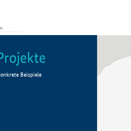
Projekte
onkrete Beispiele