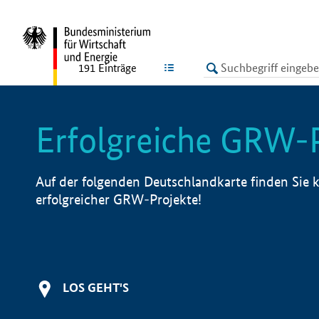
undefined
LISTE
191
Einträge
Erfolgreiche GRW-
Auf der folgenden Deutschlandkarte finden Sie k
erfolgreicher GRW-Projekte!
LOS GEHT'S