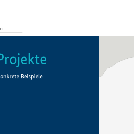
Projekte
onkrete Beispiele