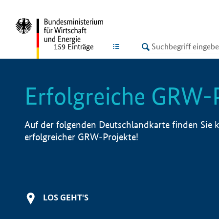
undefined
LISTE
159
Einträge
Erfolgreiche GRW-
Auf der folgenden Deutschlandkarte finden Sie k
erfolgreicher GRW-Projekte!
LOS GEHT'S