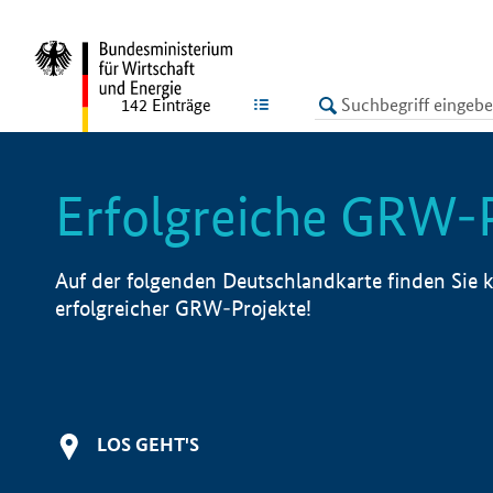
undefined
LISTE
142
Einträge
Erfolgreiche GRW-
Auf der folgenden Deutschlandkarte finden Sie k
erfolgreicher GRW-Projekte!
LOS GEHT'S