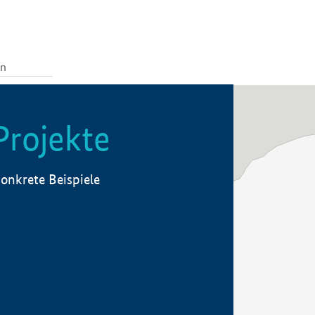
Projekte
onkrete Beispiele