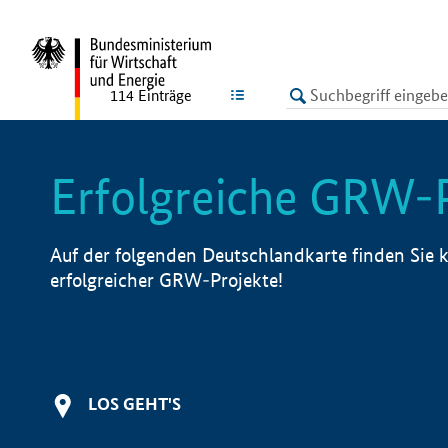
undefined
LISTE
114
Einträge
Erfolgreiche GRW-
Auf der folgenden Deutschlandkarte finden Sie k
erfolgreicher GRW-Projekte!
LOS GEHT'S