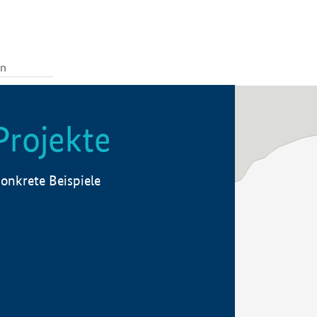
Projekte
onkrete Beispiele