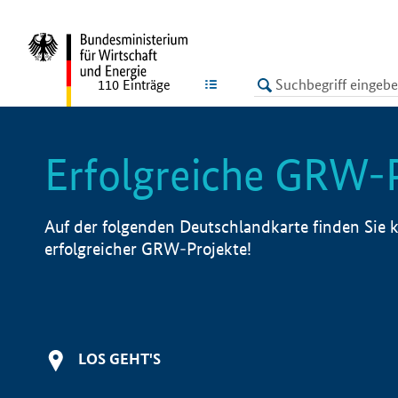
undefined
LISTE
110
Einträge
Erfolgreiche GRW-
Auf der folgenden Deutschlandkarte finden Sie k
erfolgreicher GRW-Projekte!
LOS GEHT'S