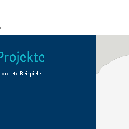
Projekte
onkrete Beispiele