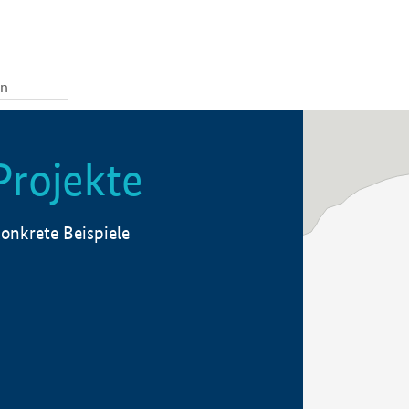
Projekte
onkrete Beispiele