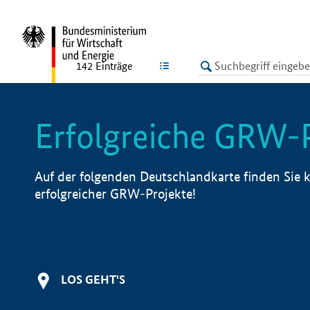
undefined
LISTE
142
Einträge
Erfolgreiche GRW-
Auf der folgenden Deutschlandkarte finden Sie k
erfolgreicher GRW-Projekte!
LOS GEHT'S