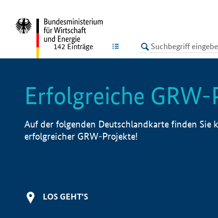
undefined
LISTE
142
Einträge
Erfolgreiche GRW-
Auf der folgenden Deutschlandkarte finden Sie k
erfolgreicher GRW-Projekte!
LOS GEHT'S