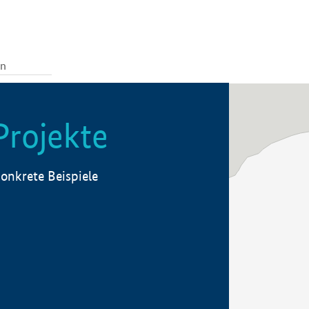
Projekte
onkrete Beispiele