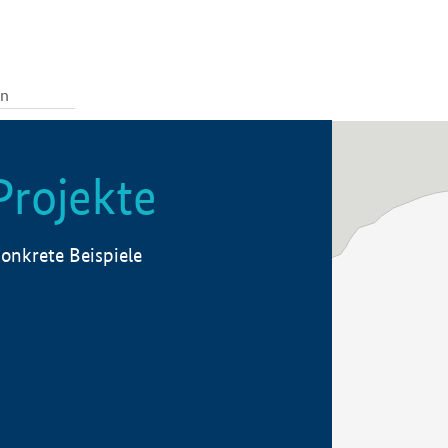
Projekte
onkrete Beispiele