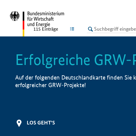
undefined
LISTE
115
Einträge
Erfolgreiche GRW-
Auf der folgenden Deutschlandkarte finden Sie k
erfolgreicher GRW-Projekte!
LOS GEHT'S