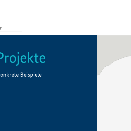
Projekte
onkrete Beispiele