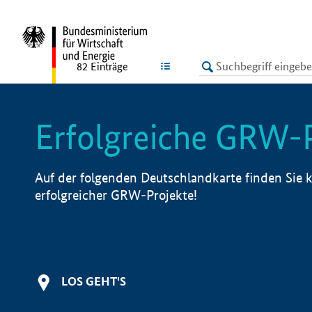
undefined
LISTE
82
Einträge
Erfolgreiche GRW-
Auf der folgenden Deutschlandkarte finden Sie k
erfolgreicher GRW-Projekte!
LOS GEHT'S