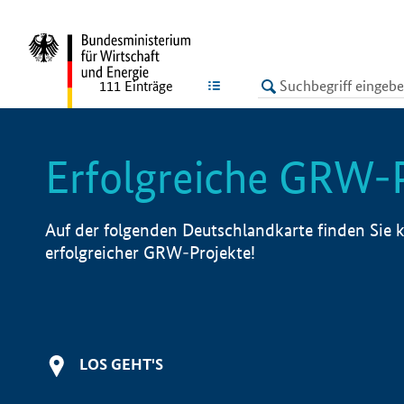
undefined
LISTE
111
Einträge
Erfolgreiche GRW-
Auf der folgenden Deutschlandkarte finden Sie k
erfolgreicher GRW-Projekte!
LOS GEHT'S