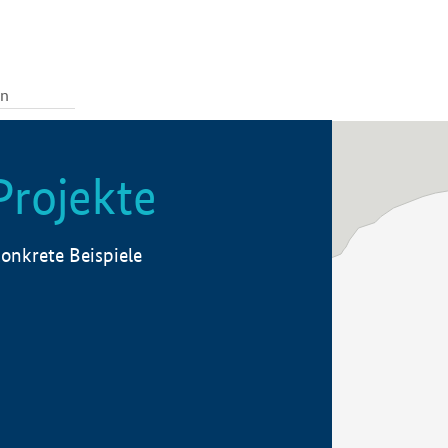
Projekte
onkrete Beispiele