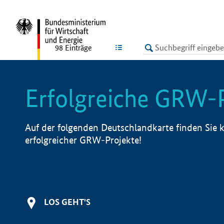
undefined
LISTE
98
Einträge
Erfolgreiche GRW-
Auf der folgenden Deutschlandkarte finden Sie k
erfolgreicher GRW-Projekte!
LOS GEHT'S