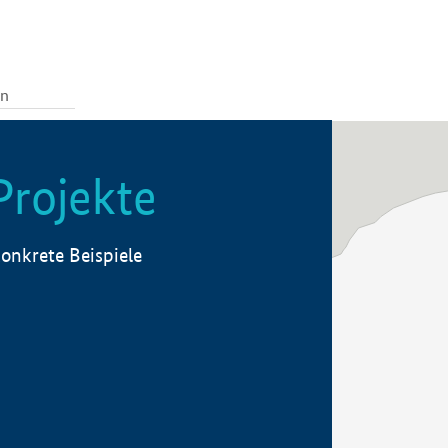
Projekte
onkrete Beispiele