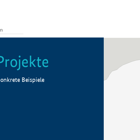
Projekte
onkrete Beispiele