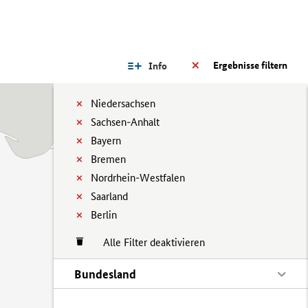
Ergebnisse filtern
Info
Niedersachsen
Sachsen-Anhalt
Bayern
Bremen
Nordrhein-Westfalen
Saarland
Berlin
Alle Filter deaktivieren
Bundesland