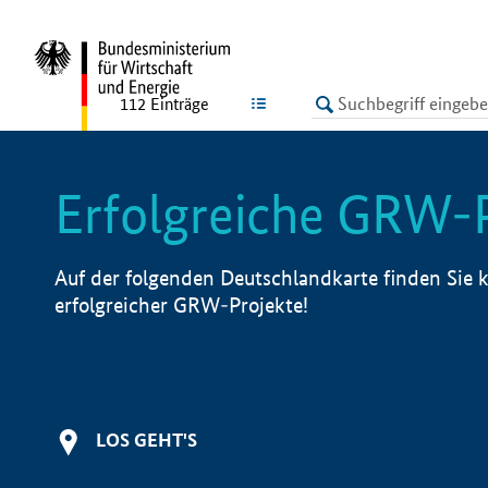
undefined
LISTE
112
Einträge
Erfolgreiche GRW-
Auf der folgenden Deutschlandkarte finden Sie k
erfolgreicher GRW-Projekte!
LOS GEHT'S