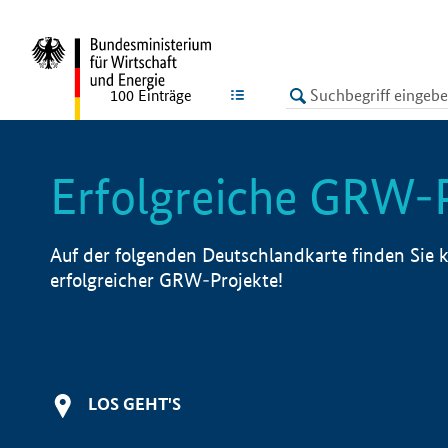
undefined
LISTE
100
Einträge
Erfolgreiche GRW-
Auf der folgenden Deutschlandkarte finden Sie k
erfolgreicher GRW-Projekte!
LOS GEHT'S