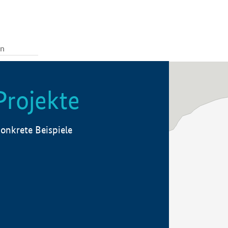
Projekte
onkrete Beispiele