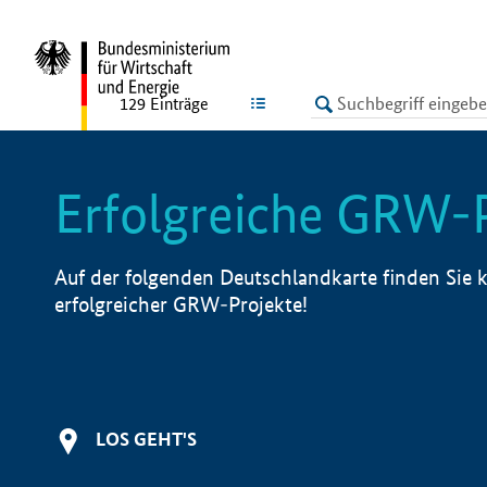
undefined
LISTE
129
Einträge
Erfolgreiche GRW-
Auf der folgenden Deutschlandkarte finden Sie k
erfolgreicher GRW-Projekte!
LOS GEHT'S