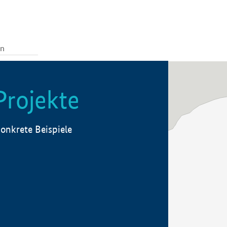
Projekte
onkrete Beispiele