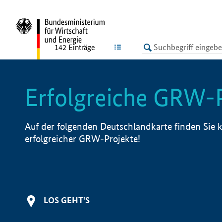
undefined
LISTE
142
Einträge
Erfolgreiche GRW-
Auf der folgenden Deutschlandkarte finden Sie k
erfolgreicher GRW-Projekte!
LOS GEHT'S