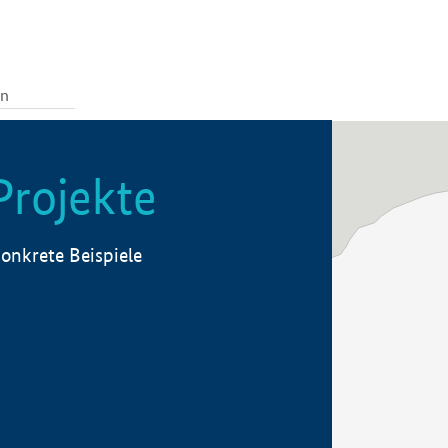
Projekte
onkrete Beispiele