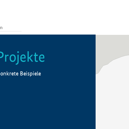
Projekte
onkrete Beispiele