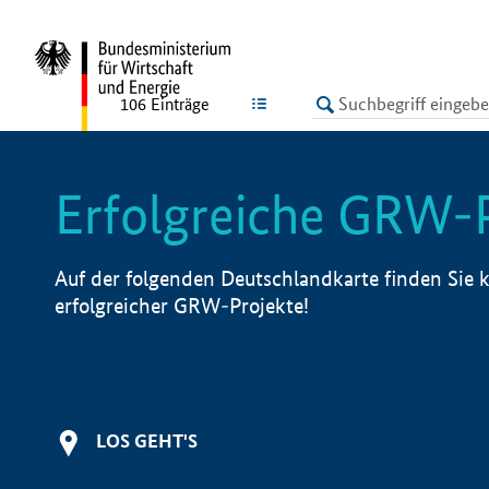
undefined
LISTE
106
Einträge
Erfolgreiche GRW-
Auf der folgenden Deutschlandkarte finden Sie k
erfolgreicher GRW-Projekte!
LOS GEHT'S