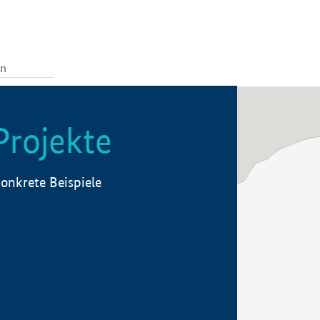
Projekte
onkrete Beispiele