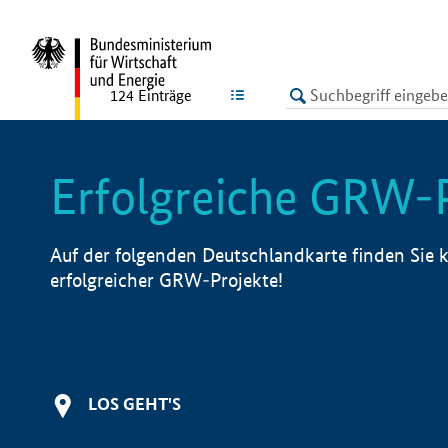
undefined
LISTE
124
Einträge
Erfolgreiche GRW-
Auf der folgenden Deutschlandkarte finden Sie k
erfolgreicher GRW-Projekte!
LOS GEHT'S