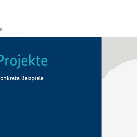
Projekte
onkrete Beispiele