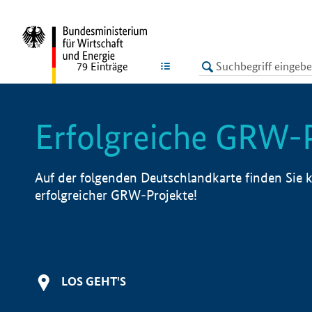
undefined
LISTE
79
Einträge
Erfolgreiche GRW-
Auf der folgenden Deutschlandkarte finden Sie k
erfolgreicher GRW-Projekte!
LOS GEHT'S