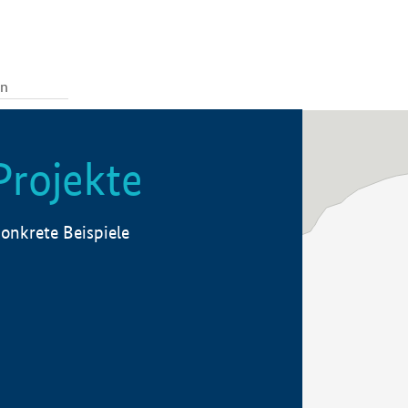
Projekte
onkrete Beispiele