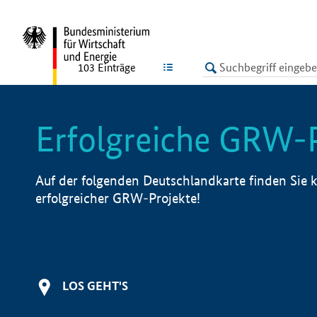
undefined
LISTE
103
Einträge
Erfolgreiche GRW-
Auf der folgenden Deutschlandkarte finden Sie k
erfolgreicher GRW-Projekte!
LOS GEHT'S