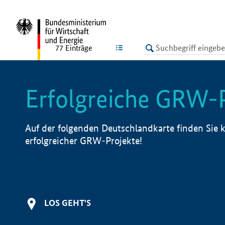
undefined
LISTE
77
Einträge
Erfolgreiche GRW-
Auf der folgenden Deutschlandkarte finden Sie k
erfolgreicher GRW-Projekte!
LOS GEHT'S