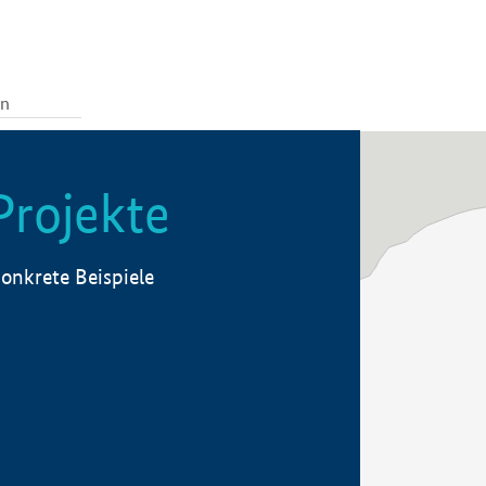
Projekte
onkrete Beispiele