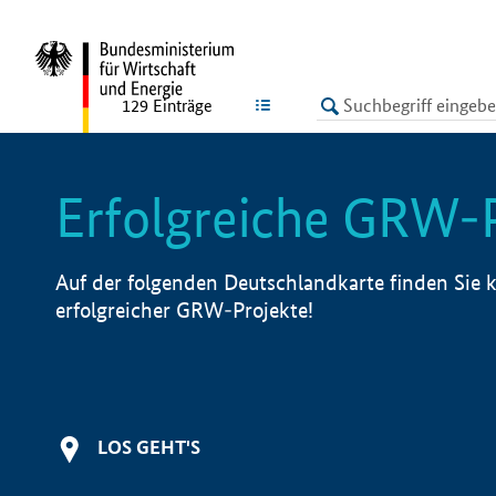
undefined
LISTE
129
Einträge
Erfolgreiche GRW-
Auf der folgenden Deutschlandkarte finden Sie k
erfolgreicher GRW-Projekte!
LOS GEHT'S