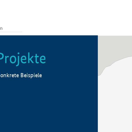
Projekte
onkrete Beispiele