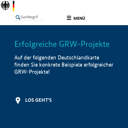
undefined
MENÜ
Erfolgreiche GRW-Projekte
LISTE
Filter
Info
Auf der folgenden Deutschlandkarte
finden Sie konkrete Beispiele erfolgreicher
GRW-Projekte!
LOS GEHT'S