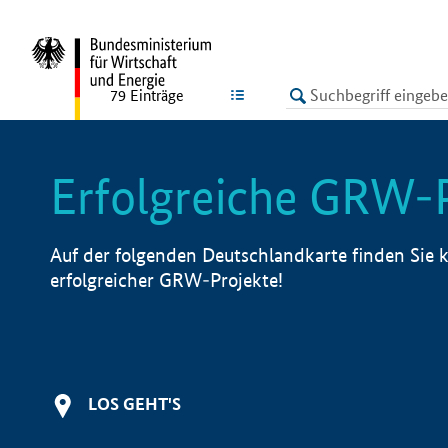
undefined
LISTE
79
Einträge
Erfolgreiche GRW-
Auf der folgenden Deutschlandkarte finden Sie k
erfolgreicher GRW-Projekte!
LOS GEHT'S