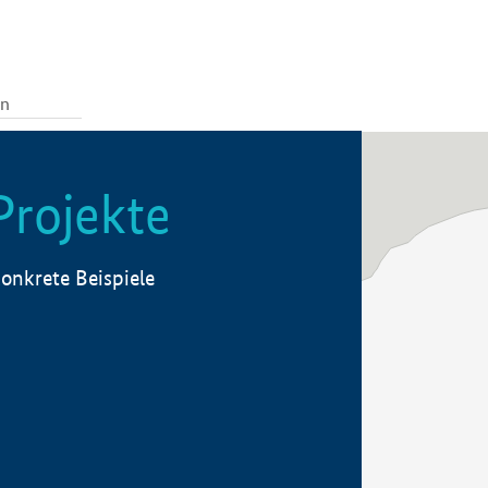
Projekte
onkrete Beispiele