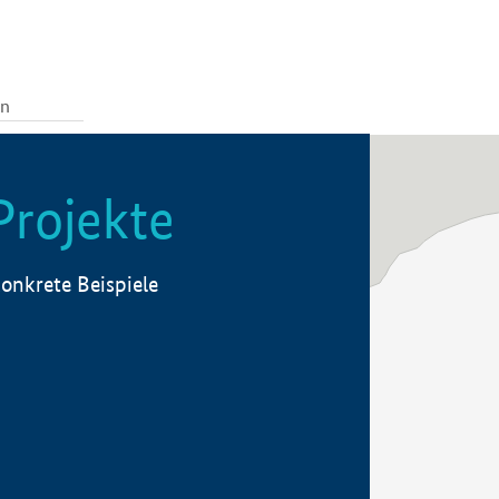
Projekte
onkrete Beispiele