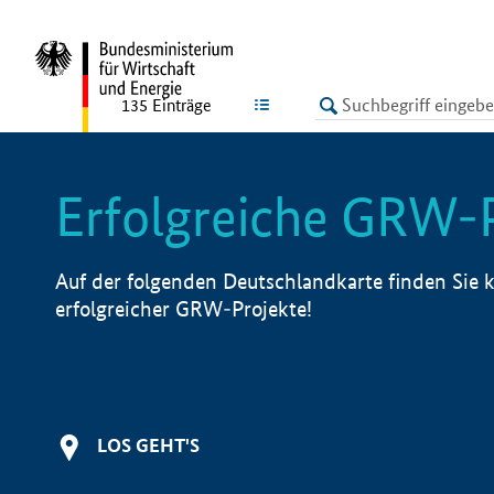
undefined
LISTE
135
Einträge
Erfolgreiche GRW-
Auf der folgenden Deutschlandkarte finden Sie k
erfolgreicher GRW-Projekte!
LOS GEHT'S