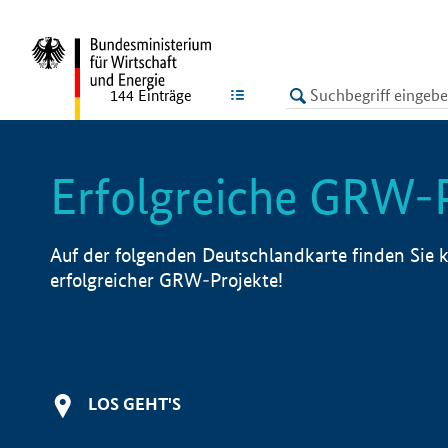
undefined
LISTE
144
Einträge
Erfolgreiche GRW-
Auf der folgenden Deutschlandkarte finden Sie k
erfolgreicher GRW-Projekte!
LOS GEHT'S