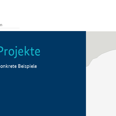
Projekte
onkrete Beispiele