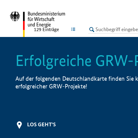
undefined
LISTE
129
Einträge
Erfolgreiche GRW-
Auf der folgenden Deutschlandkarte finden Sie k
erfolgreicher GRW-Projekte!
LOS GEHT'S