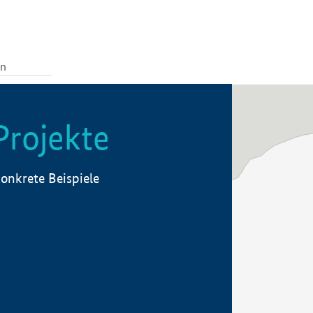
Projekte
onkrete Beispiele