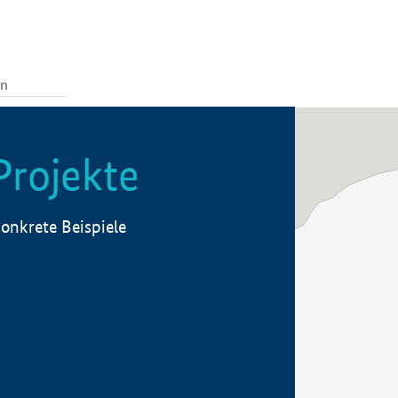
Projekte
onkrete Beispiele