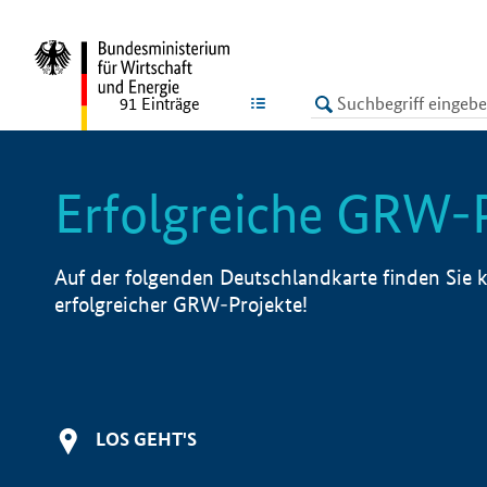
undefined
LISTE
91
Einträge
Erfolgreiche GRW-
Auf der folgenden Deutschlandkarte finden Sie k
erfolgreicher GRW-Projekte!
LOS GEHT'S