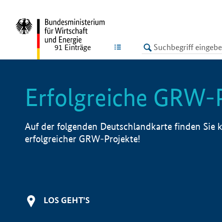
undefined
LISTE
91
Einträge
Erfolgreiche GRW-
Auf der folgenden Deutschlandkarte finden Sie k
erfolgreicher GRW-Projekte!
LOS GEHT'S