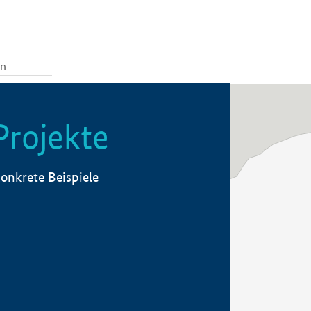
Projekte
onkrete Beispiele