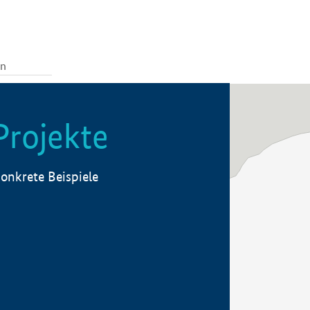
Projekte
onkrete Beispiele