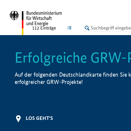
undefined
LISTE
112
Einträge
Erfolgreiche GRW-
Auf der folgenden Deutschlandkarte finden Sie k
erfolgreicher GRW-Projekte!
LOS GEHT'S