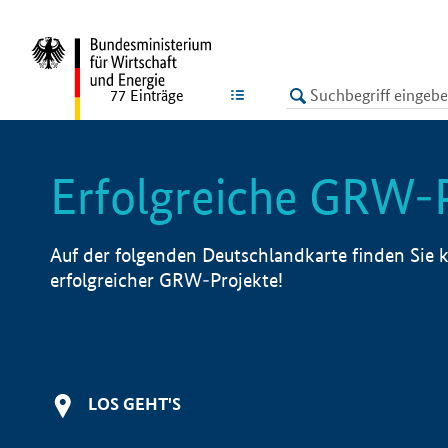
undefined
LISTE
77
Einträge
Erfolgreiche GRW-
Auf der folgenden Deutschlandkarte finden Sie k
erfolgreicher GRW-Projekte!
LOS GEHT'S