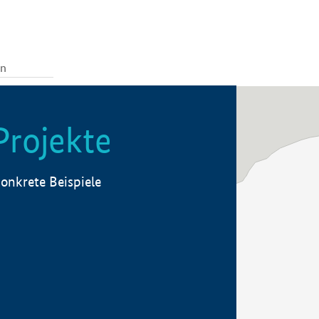
Projekte
onkrete Beispiele