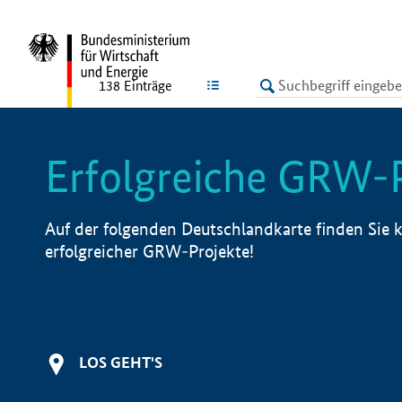
undefined
LISTE
138
Einträge
Erfolgreiche GRW-
Auf der folgenden Deutschlandkarte finden Sie k
erfolgreicher GRW-Projekte!
LOS GEHT'S