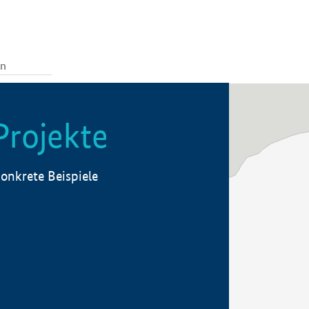
Projekte
onkrete Beispiele