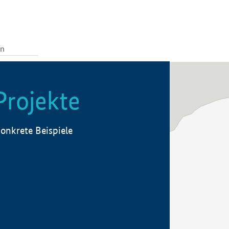
Projekte
onkrete Beispiele