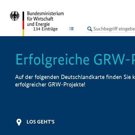
undefined
LISTE
134
Einträge
Erfolgreiche GRW-
Auf der folgenden Deutschlandkarte finden Sie k
erfolgreicher GRW-Projekte!
LOS GEHT'S