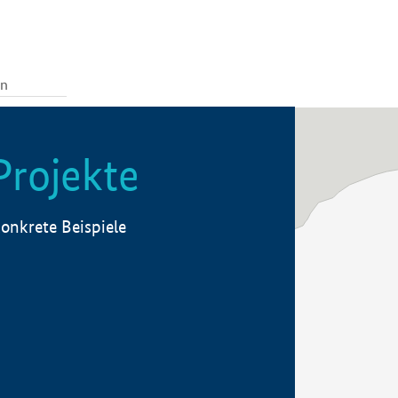
Projekte
onkrete Beispiele