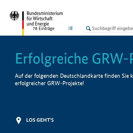
undefined
LISTE
78
Einträge
Erfolgreiche GRW-
Auf der folgenden Deutschlandkarte finden Sie k
erfolgreicher GRW-Projekte!
LOS GEHT'S