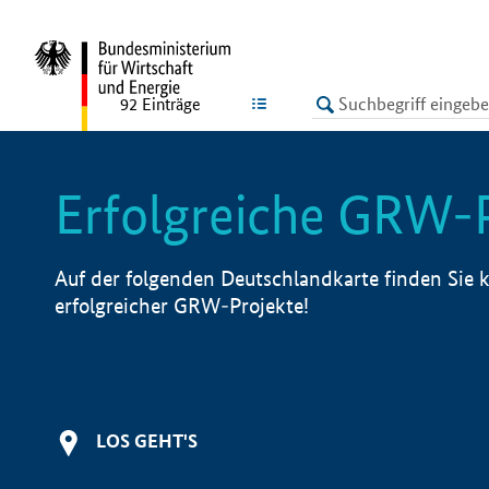
undefined
LISTE
92
Einträge
Erfolgreiche GRW-
Auf der folgenden Deutschlandkarte finden Sie k
erfolgreicher GRW-Projekte!
LOS GEHT'S