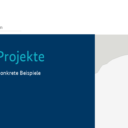
Projekte
onkrete Beispiele