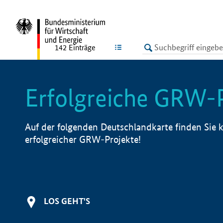
undefined
LISTE
142
Einträge
Erfolgreiche GRW-
Auf der folgenden Deutschlandkarte finden Sie k
erfolgreicher GRW-Projekte!
LOS GEHT'S