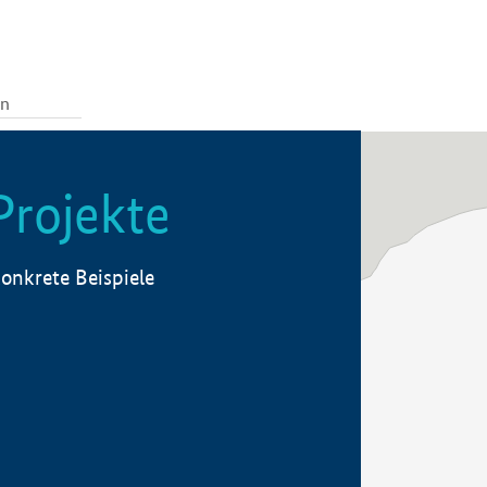
Projekte
onkrete Beispiele