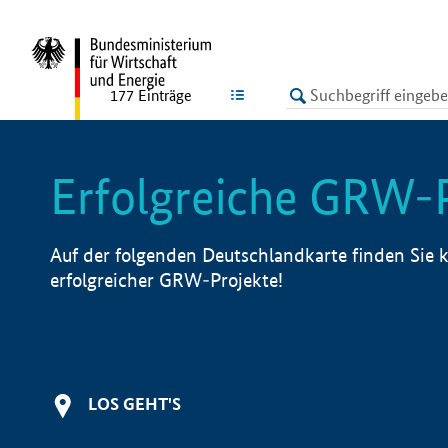
undefined
LISTE
177
Einträge
Erfolgreiche GRW-
Auf der folgenden Deutschlandkarte finden Sie k
erfolgreicher GRW-Projekte!
LOS GEHT'S