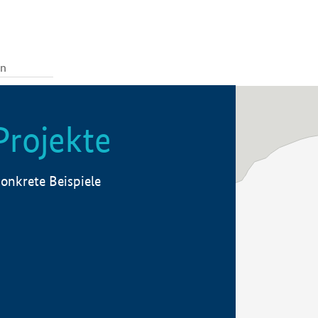
Projekte
onkrete Beispiele