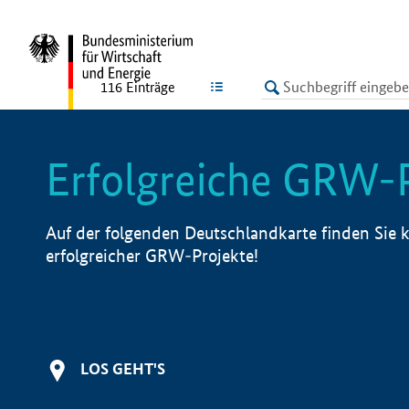
undefined
LISTE
116
Einträge
Erfolgreiche GRW-
Auf der folgenden Deutschlandkarte finden Sie k
erfolgreicher GRW-Projekte!
LOS GEHT'S