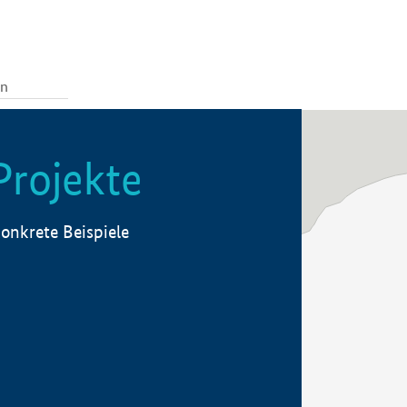
Projekte
onkrete Beispiele