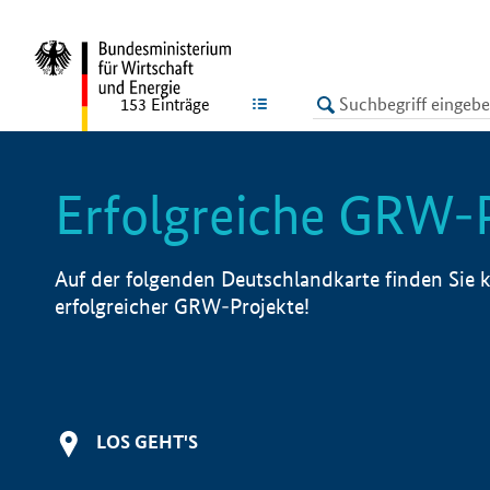
undefined
LISTE
153
Einträge
Erfolgreiche GRW-
Auf der folgenden Deutschlandkarte finden Sie k
erfolgreicher GRW-Projekte!
LOS GEHT'S