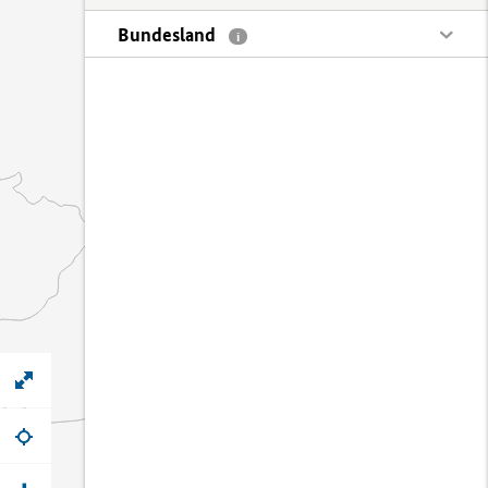
Bundesland
i