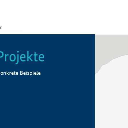
Projekte
onkrete Beispiele