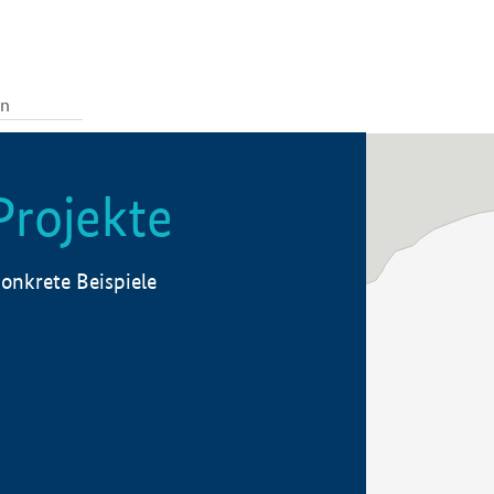
Projekte
onkrete Beispiele