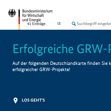
undefined
LISTE
41
Einträge
Erfolgreiche GRW-
Auf der folgenden Deutschlandkarte finden Sie k
erfolgreicher GRW-Projekte!
LOS GEHT'S