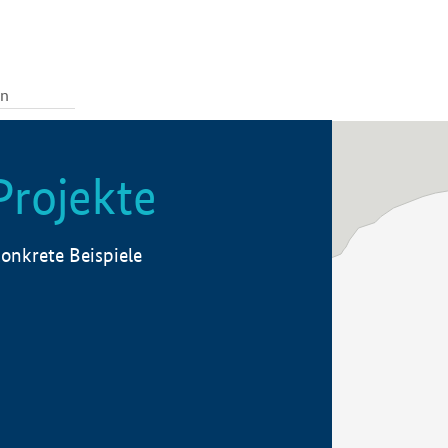
Projekte
onkrete Beispiele