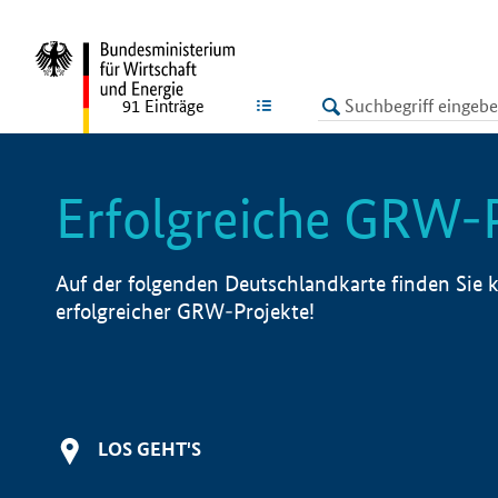
undefined
LISTE
91
Einträge
Erfolgreiche GRW-
Auf der folgenden Deutschlandkarte finden Sie k
erfolgreicher GRW-Projekte!
LOS GEHT'S