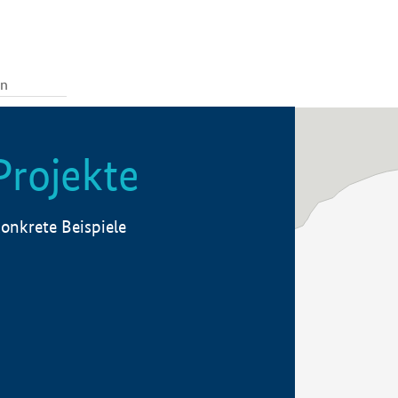
Projekte
onkrete Beispiele