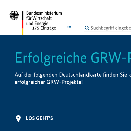
undefined
LISTE
175
Einträge
Erfolgreiche GRW-
Auf der folgenden Deutschlandkarte finden Sie k
erfolgreicher GRW-Projekte!
LOS GEHT'S