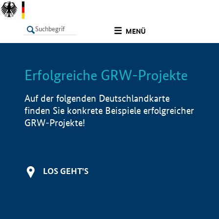
undefined
MENÜ
Erfolgreiche GRW-Projekte
LISTE
Filter
Info
Auf der folgenden Deutschlandkarte
finden Sie konkrete Beispiele erfolgreicher
GRW-Projekte!
LOS GEHT'S