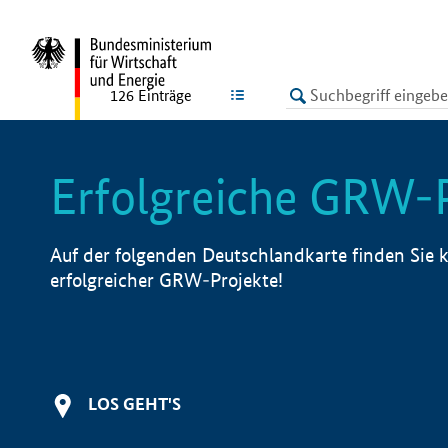
undefined
LISTE
126
Einträge
Erfolgreiche GRW-
Auf der folgenden Deutschlandkarte finden Sie k
erfolgreicher GRW-Projekte!
LOS GEHT'S