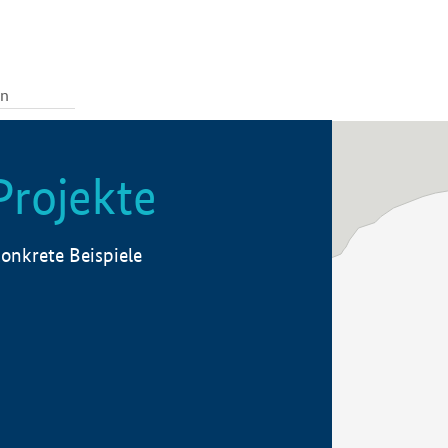
Projekte
onkrete Beispiele