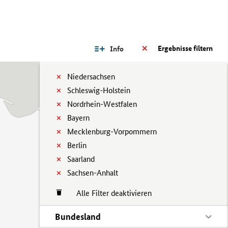
Ergebnisse filtern
Info
Niedersachsen
Schleswig-Holstein
Nordrhein-Westfalen
Bayern
Mecklenburg-Vorpommern
Berlin
Saarland
Sachsen-Anhalt
Alle Filter deaktivieren
Bundesland